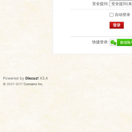
安全提问:
自动登录
登录
快捷登录:
Powered by
Discuz!
X3.4
© 2001-2017
Comsenz Inc.