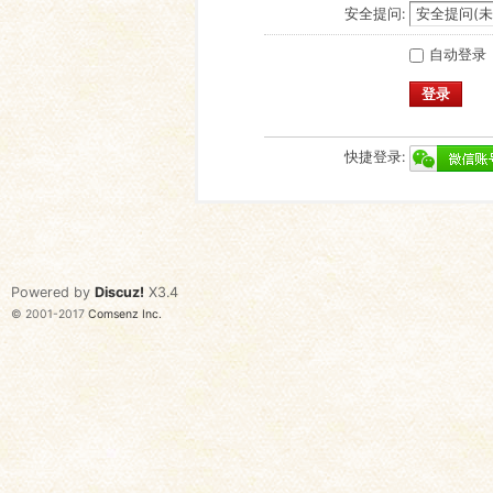
安全提问:
自动登录
登录
快捷登录:
Powered by
Discuz!
X3.4
© 2001-2017
Comsenz Inc.