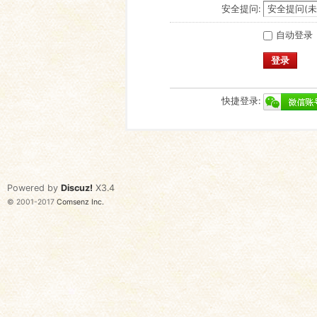
安全提问:
自动登录
登录
快捷登录:
Powered by
Discuz!
X3.4
© 2001-2017
Comsenz Inc.