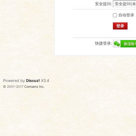
安全提问:
自动登录
登录
快捷登录:
Powered by
Discuz!
X3.4
© 2001-2017
Comsenz Inc.