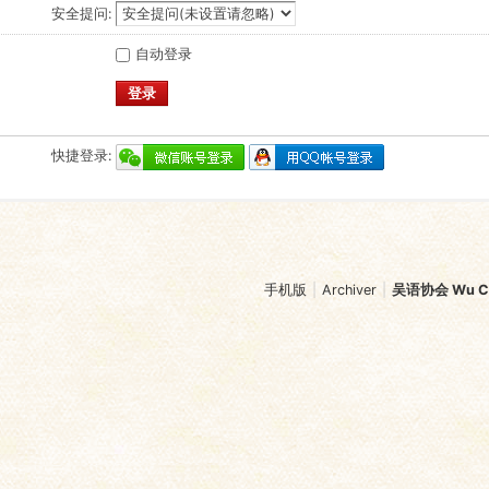
安全提问:
自动登录
登录
快捷登录:
手机版
|
Archiver
|
吴语协会 Wu Chi