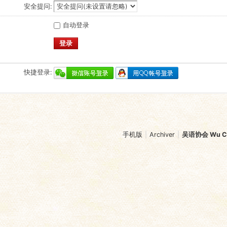
安全提问:
自动登录
登录
快捷登录:
手机版
|
Archiver
|
吴语协会 Wu Chi