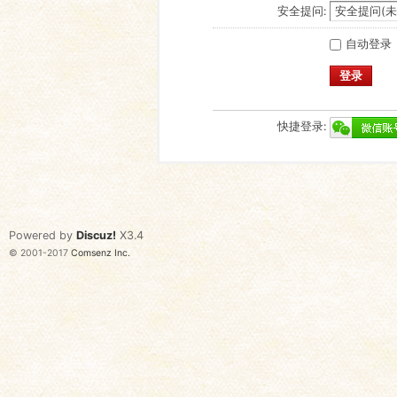
安全提问:
自动登录
登录
快捷登录:
Powered by
Discuz!
X3.4
© 2001-2017
Comsenz Inc.