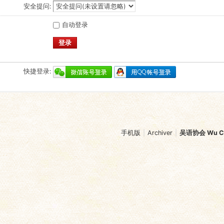
安全提问:
自动登录
登录
快捷登录:
手机版
|
Archiver
|
吴语协会 Wu Chi