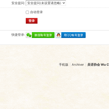
安全提问:
自动登录
登录
快捷登录:
手机版
|
Archiver
|
吴语协会 Wu Chi