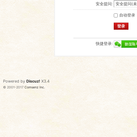
安全提问:
自动登录
登录
快捷登录:
Powered by
Discuz!
X3.4
© 2001-2017
Comsenz Inc.