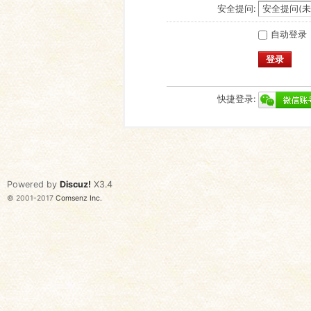
安全提问:
自动登录
登录
快捷登录:
Powered by
Discuz!
X3.4
© 2001-2017
Comsenz Inc.