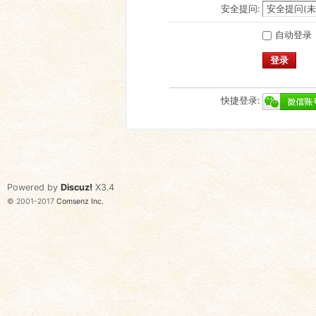
安全提问:
自动登录
登录
快捷登录:
Powered by
Discuz!
X3.4
© 2001-2017
Comsenz Inc.