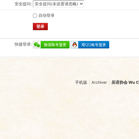
安全提问:
自动登录
登录
快捷登录:
手机版
|
Archiver
|
吴语协会 Wu Chi