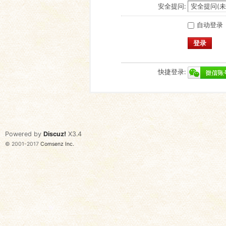
安全提问:
自动登录
登录
快捷登录:
Powered by
Discuz!
X3.4
© 2001-2017
Comsenz Inc.