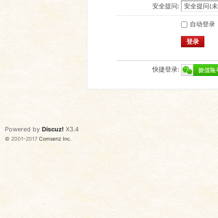
安全提问:
自动登录
登录
快捷登录:
Powered by
Discuz!
X3.4
© 2001-2017
Comsenz Inc.