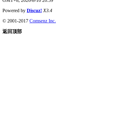
GMT+8, 2026-8-10 20:59
Powered by
Discuz!
X3.4
© 2001-2017
Comsenz Inc.
返回顶部