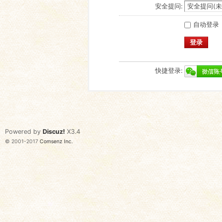
安全提问:
自动登录
登录
快捷登录:
Powered by
Discuz!
X3.4
© 2001-2017
Comsenz Inc.