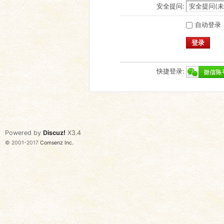
安全提问:
自动登录
登录
快捷登录:
Powered by
Discuz!
X3.4
© 2001-2017
Comsenz Inc.