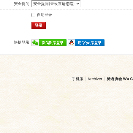
安全提问:
自动登录
登录
快捷登录:
手机版
|
Archiver
|
吴语协会 Wu Chi