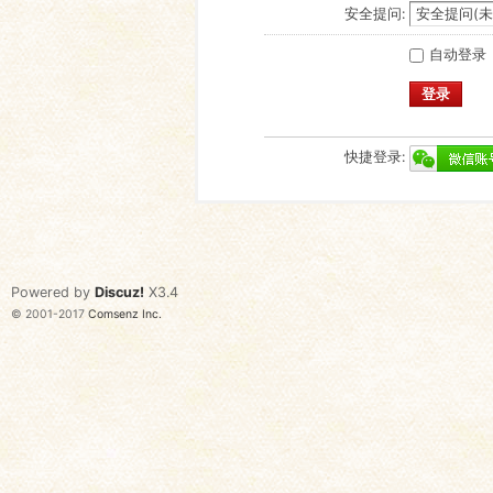
安全提问:
自动登录
登录
快捷登录:
Powered by
Discuz!
X3.4
© 2001-2017
Comsenz Inc.