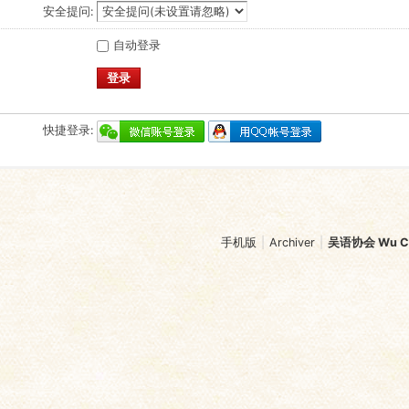
安全提问:
自动登录
登录
快捷登录:
手机版
|
Archiver
|
吴语协会 Wu Chi