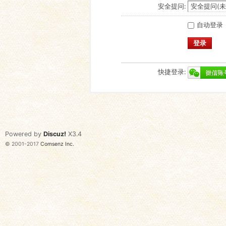
安全提问:
自动登录
登录
快捷登录:
Powered by
Discuz!
X3.4
© 2001-2017
Comsenz Inc.