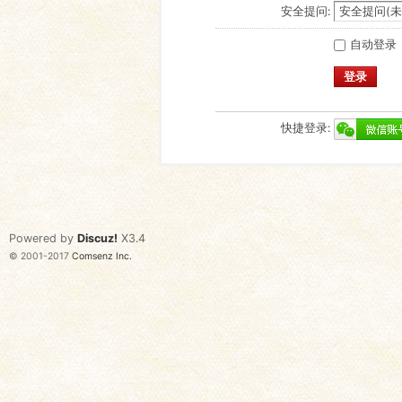
安全提问:
自动登录
登录
快捷登录:
Powered by
Discuz!
X3.4
© 2001-2017
Comsenz Inc.