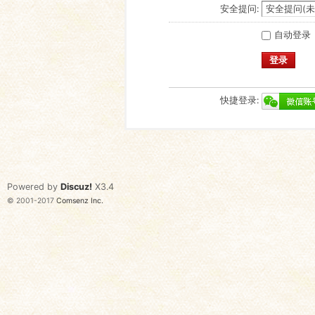
安全提问:
自动登录
登录
快捷登录:
Powered by
Discuz!
X3.4
© 2001-2017
Comsenz Inc.