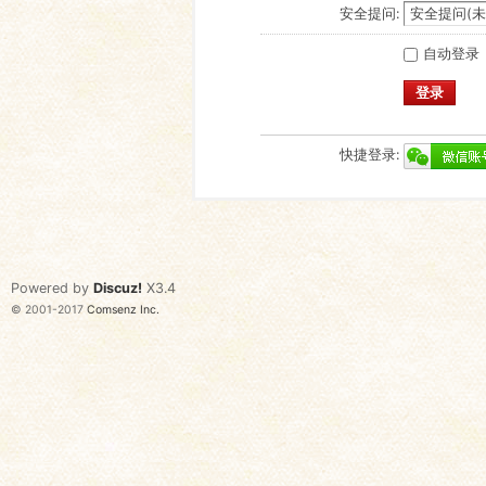
安全提问:
自动登录
登录
快捷登录:
Powered by
Discuz!
X3.4
© 2001-2017
Comsenz Inc.