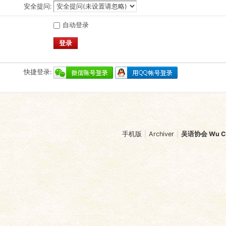
安全提问:
自动登录
登录
快捷登录:
手机版
|
Archiver
|
吴语协会 Wu Chi