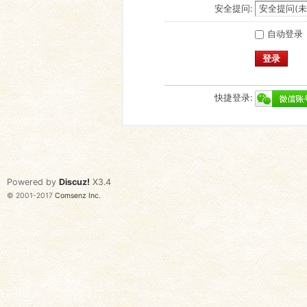
安全提问:
自动登录
登录
快捷登录:
Powered by
Discuz!
X3.4
© 2001-2017
Comsenz Inc.