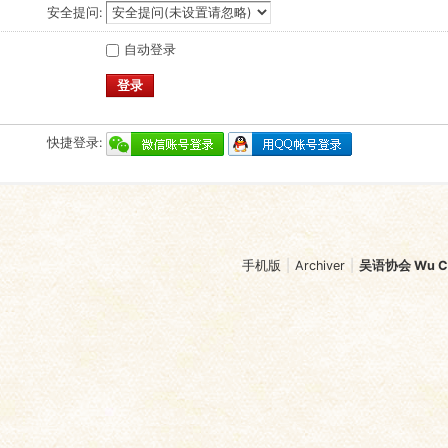
安全提问:
自动登录
登录
快捷登录:
手机版
|
Archiver
|
吴语协会 Wu Chi