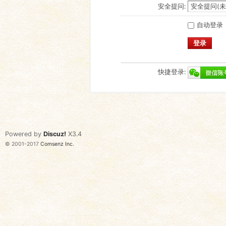
安全提问:
自动登录
登录
快捷登录:
Powered by
Discuz!
X3.4
© 2001-2017
Comsenz Inc.