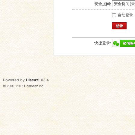
安全提问:
自动登录
登录
快捷登录:
Powered by
Discuz!
X3.4
© 2001-2017
Comsenz Inc.