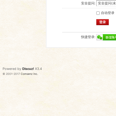
安全提问:
自动登录
登录
快捷登录:
Powered by
Discuz!
X3.4
© 2001-2017
Comsenz Inc.