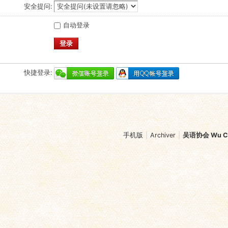
安全提问:
自动登录
登录
快捷登录:
手机版
|
Archiver
|
吴语协会 Wu Chi