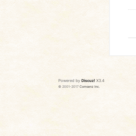
Powered by
Discuz!
X3.4
© 2001-2017
Comsenz Inc.