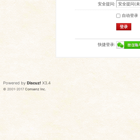
安全提问:
自动登录
登录
快捷登录:
Powered by
Discuz!
X3.4
© 2001-2017
Comsenz Inc.