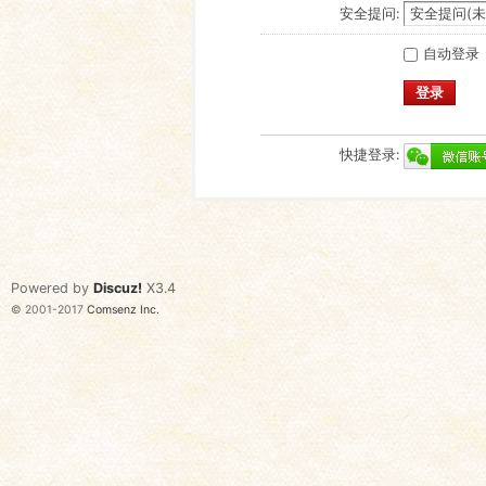
安全提问:
自动登录
登录
快捷登录:
Powered by
Discuz!
X3.4
© 2001-2017
Comsenz Inc.