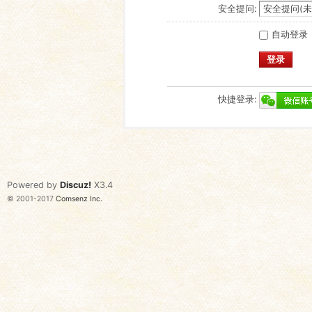
安全提问:
自动登录
登录
快捷登录:
Powered by
Discuz!
X3.4
© 2001-2017
Comsenz Inc.