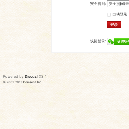
安全提问:
自动登录
登录
快捷登录:
Powered by
Discuz!
X3.4
© 2001-2017
Comsenz Inc.