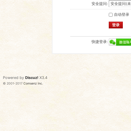
安全提问:
自动登录
登录
快捷登录:
Powered by
Discuz!
X3.4
© 2001-2017
Comsenz Inc.