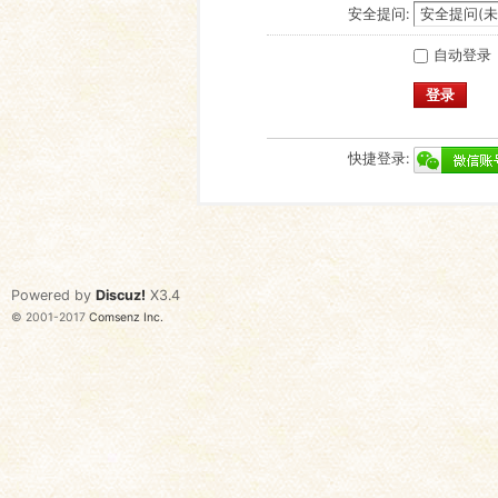
安全提问:
自动登录
登录
快捷登录:
Powered by
Discuz!
X3.4
© 2001-2017
Comsenz Inc.