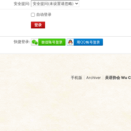
安全提问:
自动登录
登录
快捷登录:
手机版
|
Archiver
|
吴语协会 Wu Chi