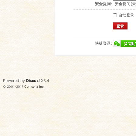
安全提问:
自动登录
登录
快捷登录:
Powered by
Discuz!
X3.4
© 2001-2017
Comsenz Inc.