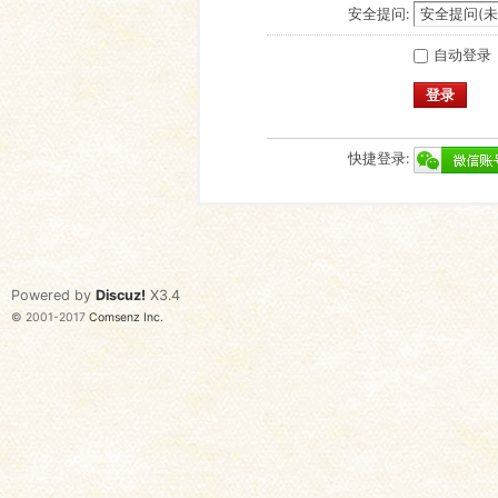
安全提问:
自动登录
登录
快捷登录:
Powered by
Discuz!
X3.4
© 2001-2017
Comsenz Inc.