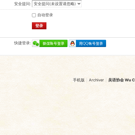
安全提问:
自动登录
登录
快捷登录:
手机版
|
Archiver
|
吴语协会 Wu Chi