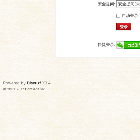
安全提问:
自动登录
登录
快捷登录:
Powered by
Discuz!
X3.4
© 2001-2017
Comsenz Inc.