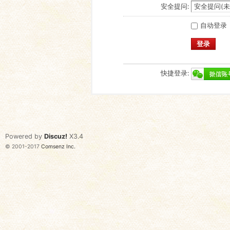
安全提问:
自动登录
登录
快捷登录:
Powered by
Discuz!
X3.4
© 2001-2017
Comsenz Inc.