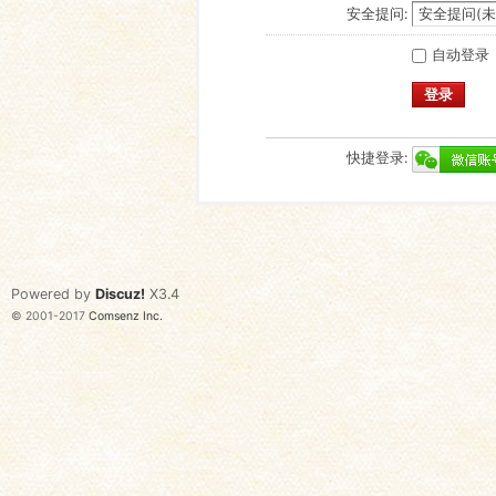
安全提问:
自动登录
登录
快捷登录:
Powered by
Discuz!
X3.4
© 2001-2017
Comsenz Inc.