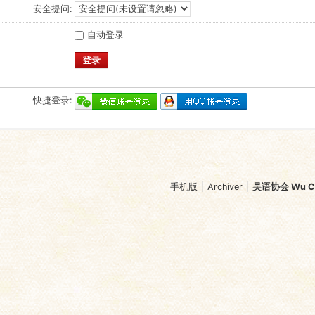
安全提问:
自动登录
登录
快捷登录:
手机版
|
Archiver
|
吴语协会 Wu Chi