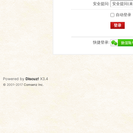
安全提问:
自动登录
登录
快捷登录:
Powered by
Discuz!
X3.4
© 2001-2017
Comsenz Inc.