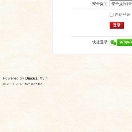
安全提问:
自动登录
登录
快捷登录:
Powered by
Discuz!
X3.4
© 2001-2017
Comsenz Inc.