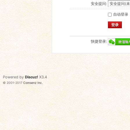
安全提问:
自动登录
登录
快捷登录:
Powered by
Discuz!
X3.4
© 2001-2017
Comsenz Inc.