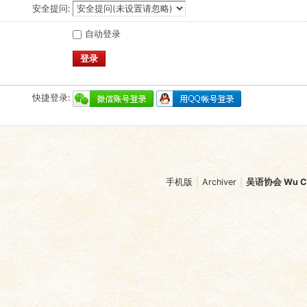
安全提问:
自动登录
登录
快捷登录:
手机版
|
Archiver
|
吴语协会 Wu Chi